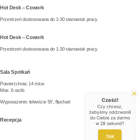
Hot Desk – Cowork
Przestrzeń dostosowana do 1-30 stanowisk pracy
Hot Desk – Cowork
Przestrzeń dostosowana do 1-30 stanowisk pracy
Sala Spotkań
Powierzchnia: 14 mkw
Max. 6 osób
Cześć!
Wyposażenie: telewizor 55′, flipchart
Czy chcesz,
żebyśmy oddzwonili
do Ciebie za darmo
Recepcja
w
28
sekund?
TAK