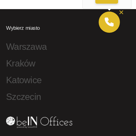
Wybierz miasto
Warszawa
Kraków
Katowice
Szczecin