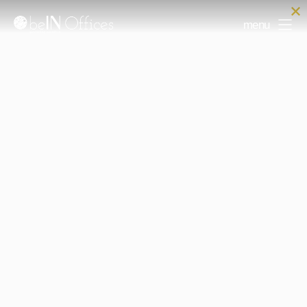
menu
Lista lokalizacji
Filtry: